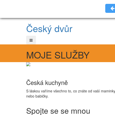
Český dvůr
MOJE SLUŽBY
Česká kuchyně
S láskou vaříme všechno to, co znáte od vaší mamink
nebo babičky.
Spojte se se mnou