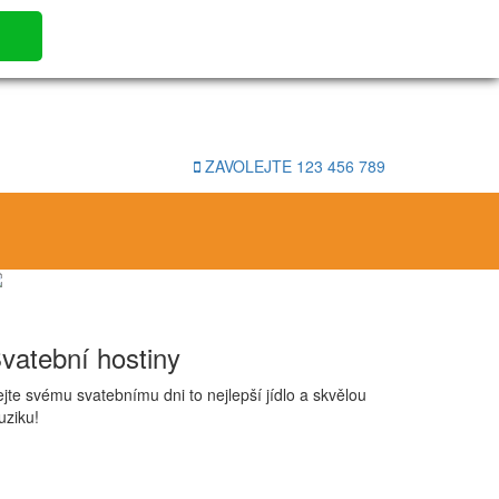
ZAVOLEJTE
123 456 789
vatební hostiny
jte svému svatebnímu dni to nejlepší jídlo a skvělou
ziku!