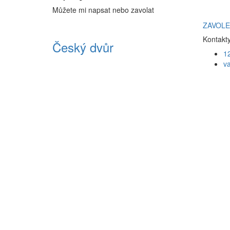
Můžete mi napsat nebo zavolat
ZAVOLE
Kontakt
Český dvůr
1
v