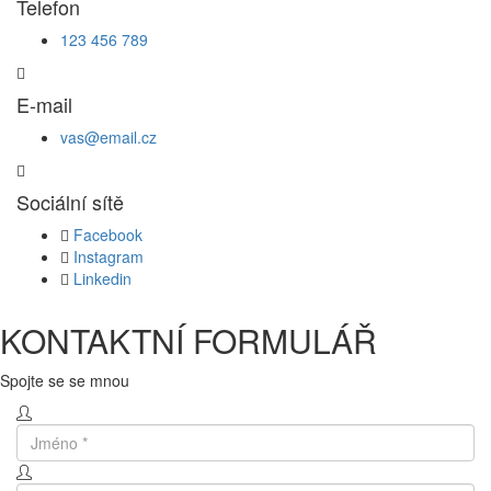
Telefon
123 456 789
E-mail
vas@email.cz
Sociální sítě
Facebook
Instagram
Linkedin
KONTAKTNÍ FORMULÁŘ
Spojte se se mnou