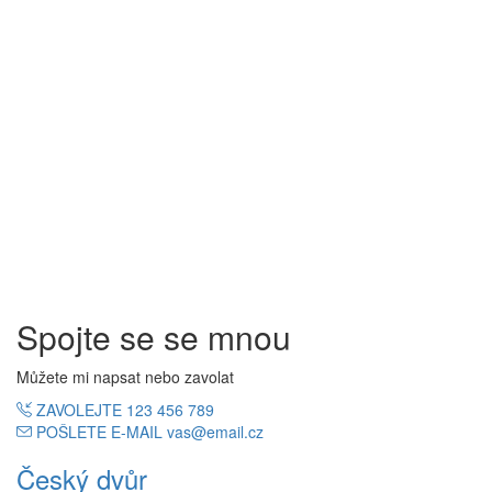
Spojte se se mnou
Můžete mi napsat nebo zavolat
ZAVOLEJTE
123 456 789
POŠLETE E-MAIL
vas@email.cz
Český dvůr