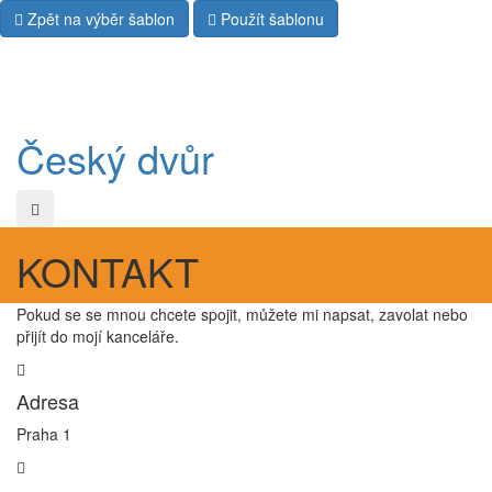
Zpět na výběr šablon
Použít šablonu
Český dvůr
KONTAKT
Pokud se se mnou chcete spojit, můžete mi napsat, zavolat nebo
přijít do mojí kanceláře.
Adresa
Praha 1